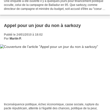
Une enquête a été ouverte il y a quelques jours pour financement politique
occulte, celui de la campagne de Balladur en 95. Que sarkozy, comme
directeur de campagne et ministre du budget, soit accusé d'être au "coeur de
la corruption" mais ne donne pas...
Appel pour un jour du non à sarkozy
Publié le 24/01/2010 à 18:02
Par
Martin P.
Inconséquence politique, échec économique, casse sociale, rupture du
pacte républicain, atteinte à l'égalité des chances, politique de la peur,