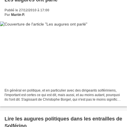
Publié le 27/12/2010 à 17:00
Par
Martin P.
En général en politique, et en particulier avec des dirigeants solfériniens,
l'important est certes ce qui est dit, mais aussi, et au moins autant, pourquoi
ils l'ont dit. S'agissant de Christophe Borgel, qui n'est pas le moins significatif
dans cette...
Lire les augures politiques dans les entrailles de
Solférino