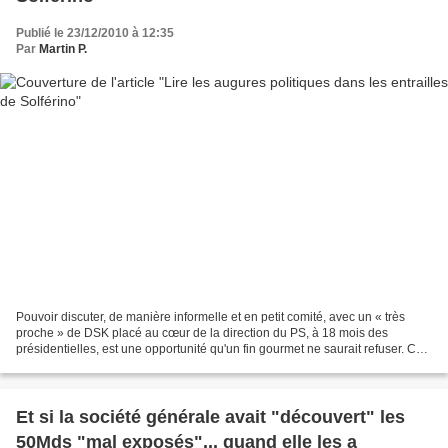
Publié le 23/12/2010 à 12:35
Par
Martin P.
Pouvoir discuter, de manière informelle et en petit comité, avec un « très
proche » de DSK placé au cœur de la direction du PS, à 18 mois des
présidentielles, est une opportunité qu'un fin gourmet ne saurait refuser. Ce
petit privilège a été finalement...
Et si la société générale avait "découvert" les
50Mds "mal exposés"... quand elle les a