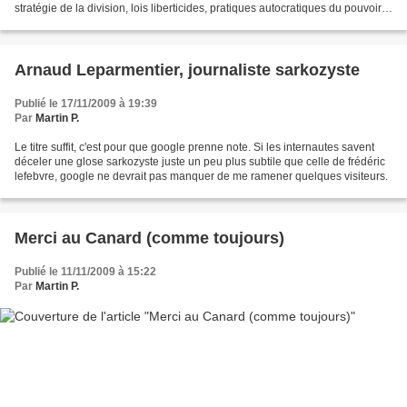
stratégie de la division, lois liberticides, pratiques autocratiques du pouvoir,
favoritisme, népotisme, manipulations...
Arnaud Leparmentier, journaliste sarkozyste
Publié le 17/11/2009 à 19:39
Par
Martin P.
Le titre suffit, c'est pour que google prenne note. Si les internautes savent
déceler une glose sarkozyste juste un peu plus subtile que celle de frédéric
lefebvre, google ne devrait pas manquer de me ramener quelques visiteurs.
Merci au Canard (comme toujours)
Publié le 11/11/2009 à 15:22
Par
Martin P.