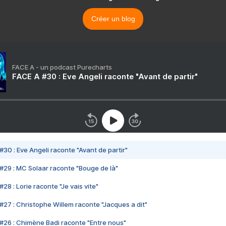
Créer un blog
FACE A - un podcast Purecharts
FACE A #30 : Eve Angeli raconte "Avant de partir"
#30 : Eve Angeli raconte "Avant de partir"
#29 : MC Solaar raconte "Bouge de là"
28 : Lorie raconte "Je vais vite"
#27 : Christophe Willem raconte "Jacques a dit"
#26 : Chimène Badi raconte "Entre nous"