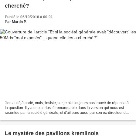
cherché?
Publié le 06/10/2010 à 00:01
Par
Martin P.
J'en ai déjà parlé, mais j'insiste, car je n'ai toujours pas trouvé de réponse à
la question. Il y a une curiosité remarquable dans la version qui nous est
racontée par la société générale, et d'ailleurs aussi par son ex-directeur de
la communication...
Le mystère des pavillons kremlinois