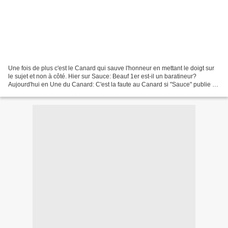
Une fois de plus c'est le Canard qui sauve l'honneur en mettant le doigt sur
le sujet et non à côté. Hier sur Sauce: Beauf 1er est-il un baratineur?
Aujourd'hui en Une du Canard: C'est la faute au Canard si "Sauce" publie si
peu!