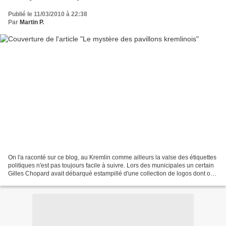
Publié le 11/03/2010 à 22:38
Par
Martin P.
On l'a raconté sur ce blog, au Kremlin comme ailleurs la valse des étiquettes
politiques n'est pas toujours facile à suivre. Lors des municipales un certain
Gilles Chopard avait débarqué estampillé d'une collection de logos dont on
se demandait comment...