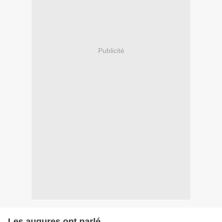
Publicité
Les augures ont parlé